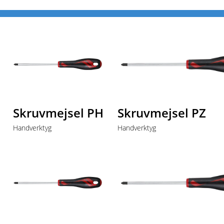
Start
Produkter
Handverktyg
Skruvmejslar
Skruvmejsel PH
Skruvmejsel PZ
Handverktyg
Handverktyg