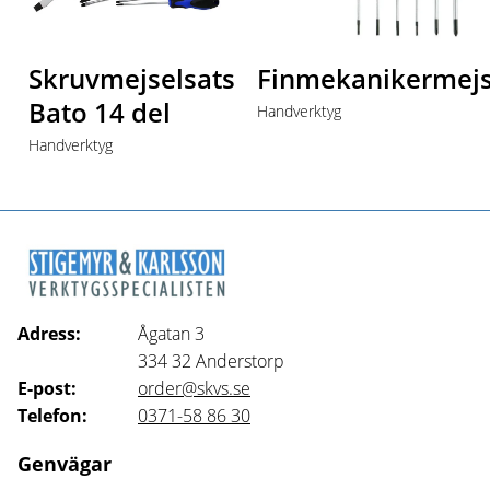
Skruvmejselsats
Finmekanikermejs
Bato 14 del
Handverktyg
Handverktyg
Adress:
Ågatan 3
334 32
Anderstorp
E-post:
order@skvs.se
Telefon:
0371-58 86 30
Genvägar