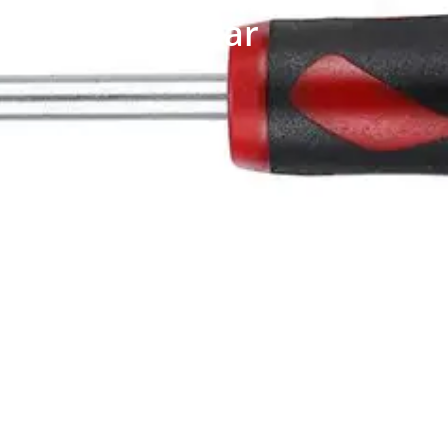
Skruvmejslar